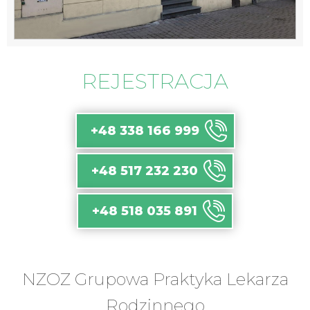
REJESTRACJA
+48 338 166 999
+48 517 232 230
+48 518 035 891
NZOZ Grupowa Praktyka Lekarza
Rodzinnego