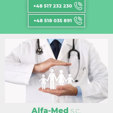
+48 517 232 230
+48 518 035 891
Alfa-Med
s.c.