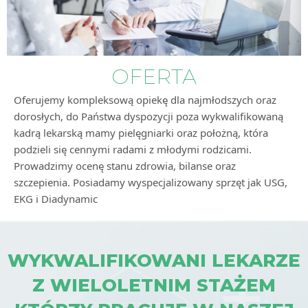
OFERTA
Oferujemy kompleksową opiekę dla najmłodszych oraz
dorosłych, do Państwa dyspozycji poza wykwalifikowaną
kadrą lekarską mamy pielęgniarki oraz położną, która
podzieli się cennymi radami z młodymi rodzicami.
Prowadzimy ocenę stanu zdrowia, bilanse oraz
szczepienia. Posiadamy wyspecjalizowany sprzęt jak USG,
EKG i Diadynamic
WYKWALIFIKOWANI LEKARZE
Z WIELOLETNIM STAŻEM