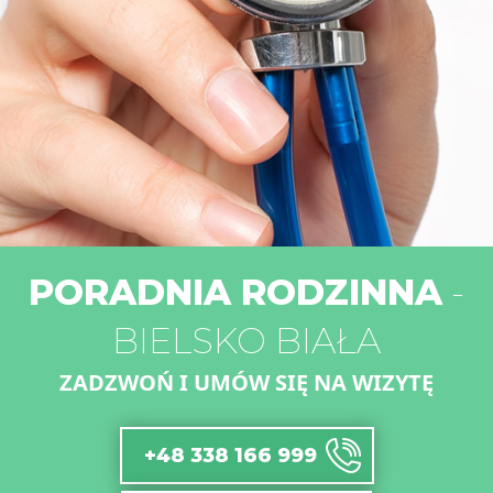
PORADNIA RODZINNA
-
BIELSKO BIAŁA
ZADZWOŃ I UMÓW SIĘ NA WIZYTĘ
+48 338 166 999