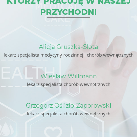
KTÓRZY PRACUJĘ W NASZEJ
PRZYCHODNI
Alicja Gruszka-Słota
lekarz specjalista medycyny rodzinnej i chorób wewnętrznych
Wiesław Willmann
lekarz specjalista chorób wewnętrznych
Grzegorz Oślizło-Zaporowski
lekarz specjalista chorób wewnętrznych